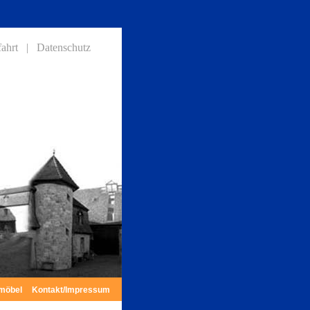
ahrt |
Datenschutz
möbel
Kontakt/Impressum